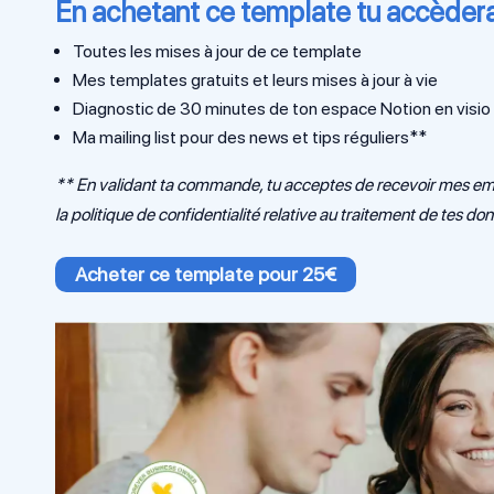
En achetant ce template tu accèder
Toutes les mises à jour de ce template
Mes templates gratuits et leurs mises à jour à vie
Diagnostic de 30 minutes de ton espace Notion en visio 
Ma mailing list pour des news et tips réguliers**
** En validant ta commande, tu acceptes de recevoir mes emails
la
politique de confidentialité
relative au traitement de tes do
Acheter ce template pour 25€