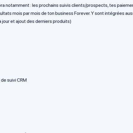
era notamment : les prochains suivis clients/prospects, tes paieme
sultats mois par mois de ton business Forever. Y sont intégrées auss
 jour et ajout des derniers produits)
s de suivi CRM