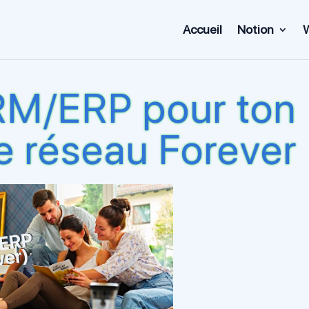
Accueil
Notion
RM/ERP pour ton
e réseau Forever