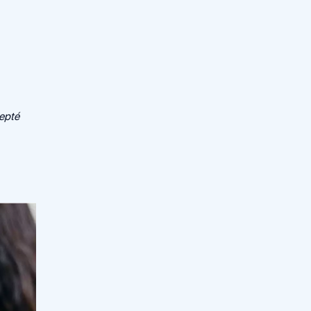
cepté