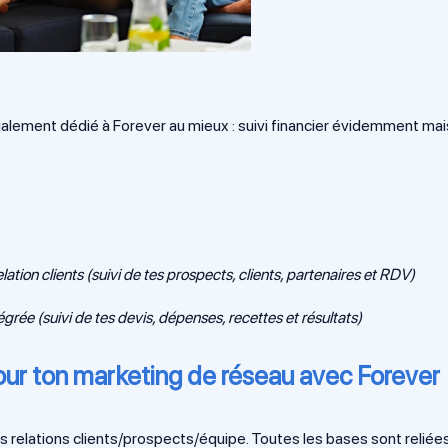
lement dédié à Forever au mieux : suivi financier évidemment mai
on clients (suivi de tes prospects, clients, partenaires et RDV)
grée (suivi de tes devis, dépenses, recettes et résultats)
our ton marketing de réseau avec Forever
 relations clients/prospects/équipe. Toutes les bases sont reliée