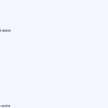
s aussi
s entre