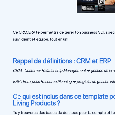
Ce CRM/ERP te permettra de gérer ton business VDI, spécia
suivi client et équipe, tout en un!
Rappel de définitions : CRM et ERP
CRM : Customer Relationship Management → gestion de la relati
ERP : Enterprise Resource Planning → progiciel de gestion inté
Ce
qui est inclus dans ce template p
Living Products ?
Tu y trouveras des bases de données pour ta compta et tes