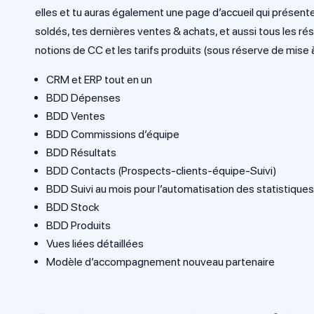
elles et tu auras également une page d’accueil qui présent
soldés, tes dernières ventes & achats, et aussi tous les ré
notions de CC et les tarifs produits (sous réserve de mise à
CRM et ERP tout en un
BDD Dépenses
BDD Ventes
BDD Commissions d’équipe
BDD Résultats
BDD Contacts (Prospects-clients-équipe-Suivi)
BDD Suivi au mois pour l’automatisation des statistique
BDD Stock
BDD Produits
Vues liées détaillées
Modèle d’accompagnement nouveau partenaire