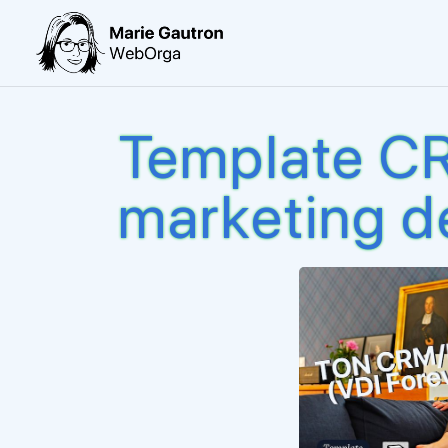
Template C
marketing d