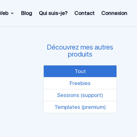
Web
Blog
Qui suis-je?
Contact
Connexion
Découvrez mes autres
produits
Tout
Freebies
Sessions (support)
Templates (premium)