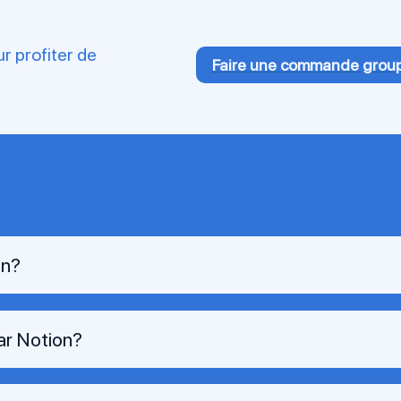
r profiter de
Faire une commande grou
on?
ar Notion?