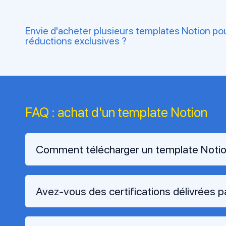
Envie d'acheter plusieurs templates Notion pou
réductions exclusives ?
FAQ : achat d'un template Notion
Comment télécharger un template Noti
Avez-vous des certifications délivrées p