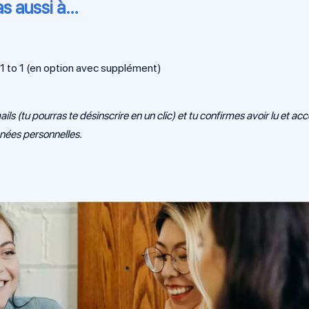
as aussi à…
1 to 1 (en option avec supplément)
 (tu pourras te désinscrire en un clic) et tu confirmes avoir lu et ac
nnées personnelles.