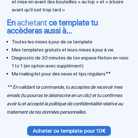
et mise en avant des bouteilles « au top » et « à boire
avant qu’il soit trop tard »
En
achetant
ce template tu
accèderas aussi à…
Toutes les mises à jour de ce template
Mes templates gratuits et leurs mises à jour à vie
Diagnostic de 30 minutes de ton espace Notion en visio
1 to 1 (en option avec supplément)
Ma mailing list pour des news et tips réguliers**
** En validant ta commande, tu acceptes de recevoir mes
emails (tu pourras te désinscrire en un clic) et tu confirmes
avoir lu et accepté la
politique de confidentialité
relative au
traitement de tes données personnelles.
Acheter ce template pour 10€