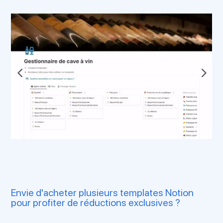
Envie d'acheter plusieurs templates Notion
pour profiter de réductions exclusives ?